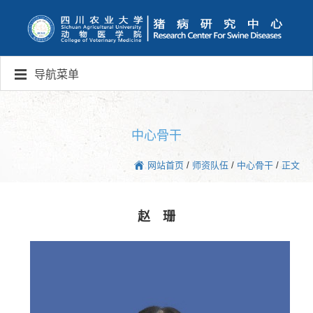
导航菜单
中心骨干
网站首页
/
师资队伍
/
中心骨干
/
正文
赵 珊