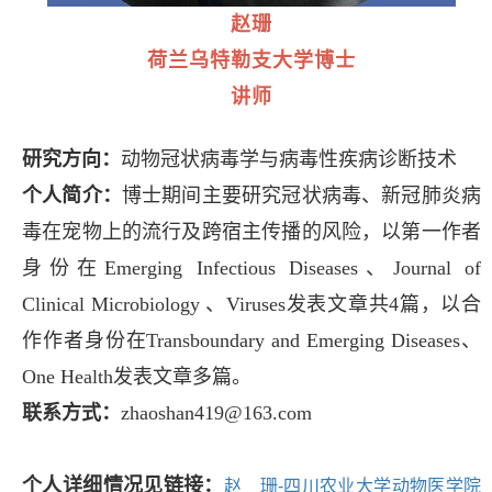
赵珊
荷兰乌特勒支大学博士
讲师
研究方向：
动物冠状病毒学与病毒性疾病诊断技术
个人简介：
博士期间主要研究冠状病毒、新冠肺炎病
毒在宠物上的流行及跨宿主传播的风险，以第一作者
身份在
Emerging Infectious Diseases
、
Journal of
Clinical Microbiology
、
Viruses
发表文章共
4
篇，以合
作作者身份在
Transboundary and Emerging Diseases
、
One Health
发表文章多篇。
联系方式：
zhaoshan419@163.com
个人详细情况见链接：
赵 珊-四川农业大学动物医学院