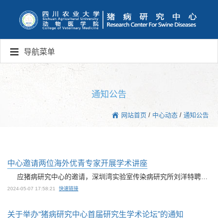
导航菜单
通知公告
网站首页
/
中心动态
/
通知公告
中心邀请两位海外优青专家开展学术讲座
应猪病研究中心的邀请，深圳湾实验室传染病研究所刘洋特聘研究员和刘建英研究员将作客教育部创新团队学术论坛，于5月17日上午9点在成都校区7教1109室进行学术讲座，欢迎大家踊跃参加交流！附件：刘洋特聘研究员和刘建英研究员简介 刘洋，深圳湾实验室传染病研究所特聘研究员，本科毕业于复旦大学，2018 年在清华大学获得生物学博士学位。其后在美国德克萨斯大学医学部（UTMB）从事博士后研究。其研究聚焦重要人类致病病毒...
2024-05-07 17:58:21
快速链接
关于举办“猪病研究中心首届研究生学术论坛”的通知