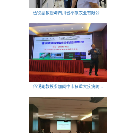
伍锐副教授与四川省奉献农业有限公...
伍锐副教授参加阆中市猪重大疾病防...