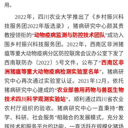
用。
2022年，四川农业大学推出了《乡村振兴科
技服务团2022年版选录》，猪病研究中心颜其贵
教授领衔的“
动物疫病监测与防控技术团队
”成功入
围乡村振兴科技服务团。202
2年，西南区非洲猪
瘟等重大动物疫病分区防控联席会议办公室下发了
西南联防办〔2022〕5号文件，公布了“
西南区非
洲猪瘟等重大动物疫病检测实验室名单
”，猪病研
究中心再次通过实验室认证。2021年12月，依托
猪病研究中心建成的“
农业部兽用药物与兽医生物
技术四川科学观测实验站
”，顺利通过四川省农业
农村厅组织的验收。猪病研究中心一直秉持“教
学、科研、社会服务”相融合的发展模式，充分发
挥技术和服务平台的功能，一直活跃在规模化猪场