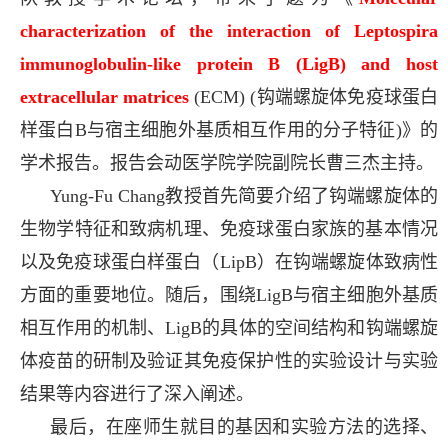
characterization of the interaction of Leptospira
immunoglobulin-like protein B (LigB) and host
extracellular matrices
(ECM) (
钩端螺旋体免疫球蛋白
样蛋白
B
与宿主细胞外基质相互作用的分子特征
)
》的
学术报告。报告会动医学院学院副院长曹三杰主持。
Yung-Fu Chang
教授首先简要介绍了钩端螺旋体的
生物学特征和致病机理、免疫球蛋白家族的基本情况
以及免疫球蛋白样蛋白（
LipB
）在钩端螺旋体致病性
方面的重要地位。随后，围绕
LigB
与宿主细胞外基质
相互作用的机制、
LigB
的具体的空间结构和钩端螺旋
体疫苗的研制及验证其免疫保护性的实验设计与实验
结果等内容进行了深入阐述。
最后，在座师生就目的基因和实验方法的选择、