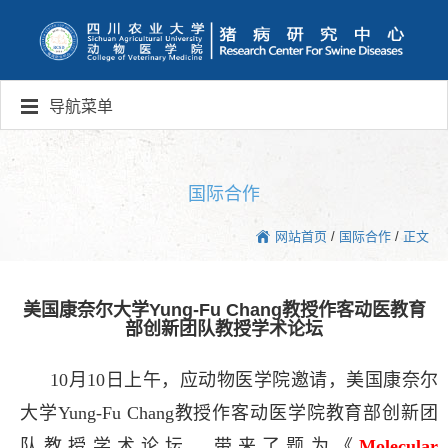
导航菜单
国际合作
网站首页
/
国际合作
/
正文
美国康奈尔大学Yung-Fu Chang教授作客动医教育
部创新团队教授学术论坛
10
月
10
日上午，应动物医学院邀请，美国康奈尔
大学
Yung-Fu Chang
教授作客动医学院教育部创新团
队教授学术论坛，带来了题为《
Molecular