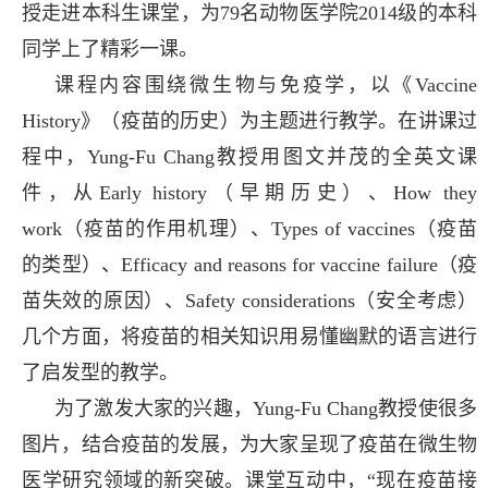
授走进本科生课堂，为
79
名动物医学院
2014
级的本科
同学上了精彩一课。
课程内容围绕微生物与免疫学，以《Vaccine
History》（疫苗的历史）为主题进行教学。在讲课过
程中，Yung-Fu Chang教授用图文并茂的全英文课
件，从Early history（早期历史）、How they
work（疫苗的作用机理）、Types of vaccines（疫苗
的类型）、Efficacy and reasons for vaccine failure（疫
苗失效的原因）、Safety considerations（安全考虑）
几个方面，将疫苗的相关知识用易懂幽默的语言进行
了启发型的教学。
为了激发大家的兴趣，Yung-Fu Chang教授使很多
图片，结合疫苗的发展，为大家呈现了疫苗在微生物
医学研究领域的新突破。课堂互动中，“现在疫苗接