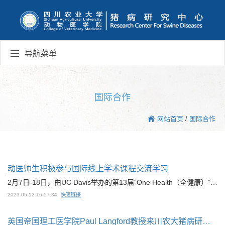
导航菜单
国际合作
网站首页
/
国际合作
动医师生积极参与国际线上学术课程交流学习
2月7日-18日，由UC Davis举办的第13届“One Health（全健康）”国际线上学术课程交流会议顺利举行。本次学术课程交流由UC Davis兽医学院名誉院长暨西部食品安全与保障中心主任Bennie Osburn主持，动医学院8名师生（含3名教师与5名本科学生）与来自中国农业大学、华中农业大学、华南农业大学、扬州大学等8所高校师生70余人共同参与本次线上交流。学术交流期间，我校谢跃副教授、郎一飞副教授、赵珊博士分别就“Some Stories of P...
2023-05-12 16:57:34
快速链接
英国帝国理工医学院Paul Langford教授来川农大猪病研究中心开展深度国际合作与学术交流